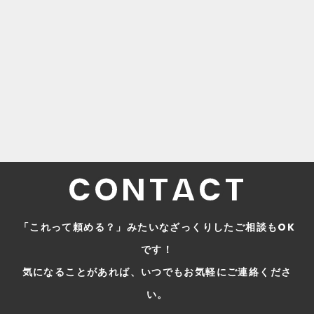
2024.12.10
論理設計・物理設計
#
DB
2024.12.10
初めまして、長野と申します。
#
OTHER
CONTACT
「これって頼める？」みたいなざっくりしたご相談もOK
です！
気になることがあれば、いつでもお気軽にご連絡くださ
い。