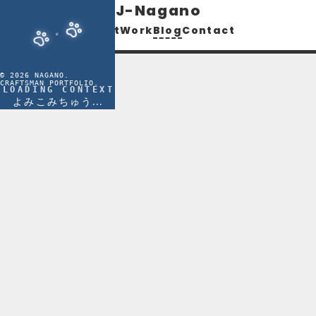
J-Nagano
About
Work
Blog
Contact
Blog
©
2026
NAGANO.
CRAFTSMAN PORTFOLIO.
LOADING CONTEXT
よみこみちゅう...
知識を深めるための技術ブログです。

主にコンピュータサイエンスに関するアウト
プットを中心に、アプリ開発やガジェットに
ついても発信していきます。
APP
DB
NETWORK
(
2
)
(
10
)
(
5
)
OTHER
(
4
)